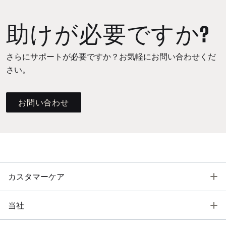
助けが必要ですか?
さらにサポートが必要ですか？お気軽にお問い合わせくだ
さい。
お問い合わせ
T
カスタマーケア
T
当社