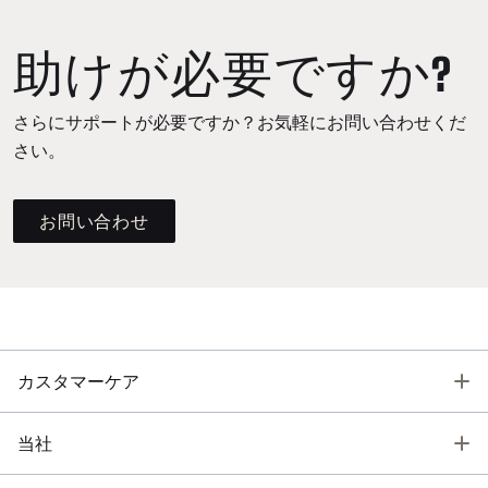
助けが必要ですか?
さらにサポートが必要ですか？お気軽にお問い合わせくだ
さい。
お問い合わせ
T
カスタマーケア
T
当社