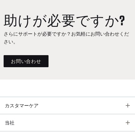
助けが必要ですか?
さらにサポートが必要ですか？お気軽にお問い合わせくだ
さい。
お問い合わせ
T
カスタマーケア
T
当社