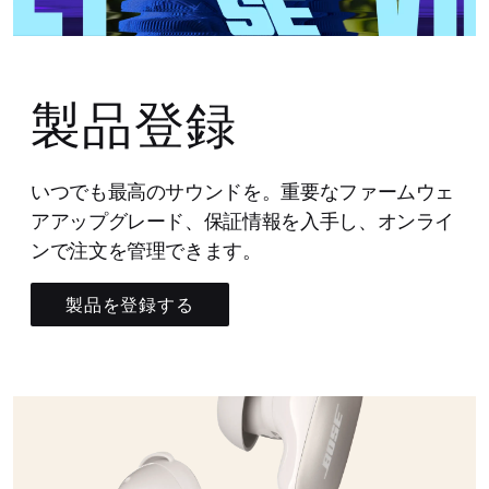
製品登録
いつでも最高のサウンドを。重要なファームウェ
アアップグレード、保証情報を入手し、オンライ
ンで注文を管理できます。
製品を登録する