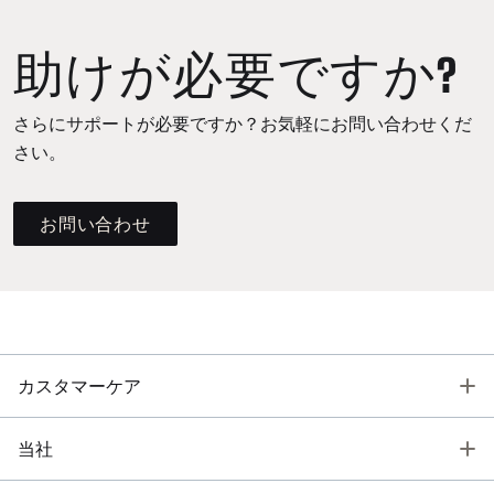
助けが必要ですか?
さらにサポートが必要ですか？お気軽にお問い合わせくだ
さい。
お問い合わせ
T
カスタマーケア
T
当社