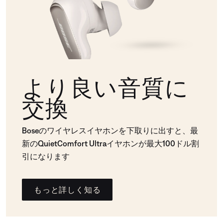
より良い音質に
交換
Boseのワイヤレスイヤホンを下取りに出すと、最
新のQuietComfort Ultraイヤホンが最大100ドル割
引になります
もっと詳しく知る