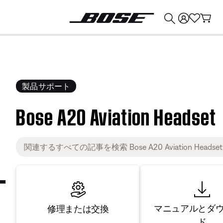
💰
Bose 製品を下取りに出すと最大 ¥30,000 のクレジットを獲得できます。
製品サポート
Bose A20 Aviation Headset
マニュアルとダ
修理または交換
ド