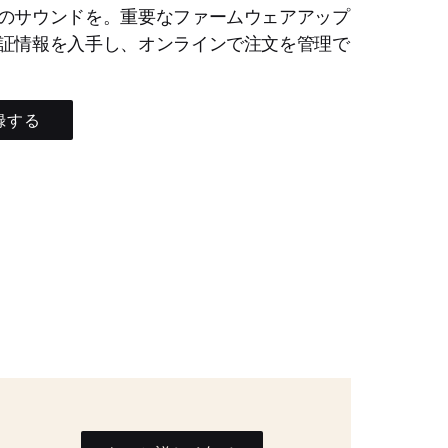
のサウンドを。重要なファームウェアアップ
証情報を入手し、オンラインで注文を管理で
録する