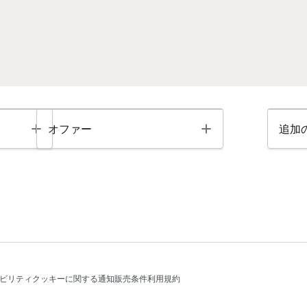
Toggle
Toggle
オファー
追加
ビリティ
クッキーに関する通知
販売条件
利用規約