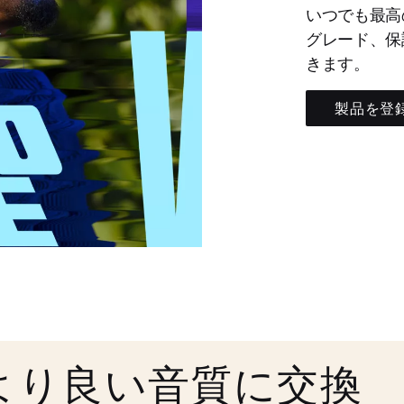
いつでも最高
グレード、保
きます。
製品を登
より良い音質に交換