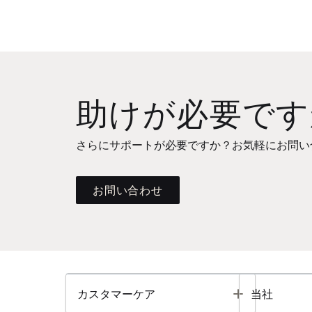
助けが必要です
さらにサポートが必要ですか？お気軽にお問い
お問い合わせ
Toggle
カスタマーケア
当社