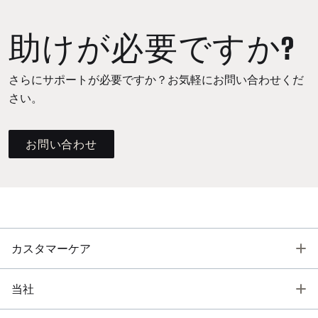
助けが必要ですか?
さらにサポートが必要ですか？お気軽にお問い合わせくだ
さい。
お問い合わせ
T
カスタマーケア
T
当社