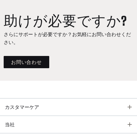
助けが必要ですか?
さらにサポートが必要ですか？お気軽にお問い合わせくだ
さい。
お問い合わせ
T
カスタマーケア
T
当社