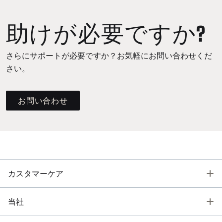
助けが必要ですか?
さらにサポートが必要ですか？お気軽にお問い合わせくだ
さい。
お問い合わせ
T
カスタマーケア
T
当社