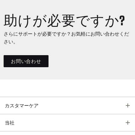
助けが必要ですか?
さらにサポートが必要ですか？お気軽にお問い合わせくだ
さい。
お問い合わせ
T
カスタマーケア
T
当社