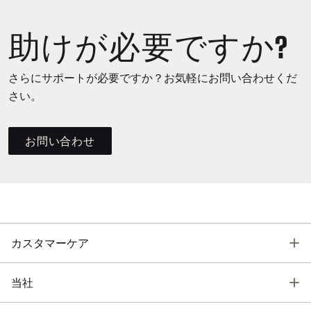
助けが必要ですか?
さらにサポートが必要ですか？お気軽にお問い合わせくだ
さい。
お問い合わせ
T
カスタマーケア
T
当社