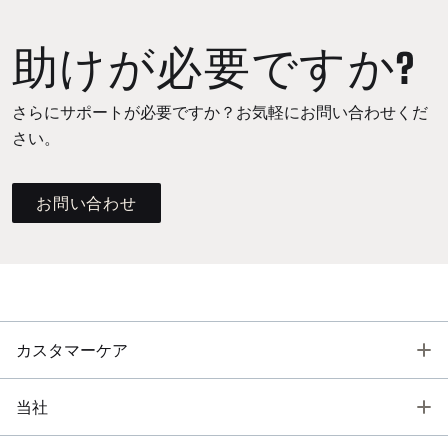
助けが必要ですか?
さらにサポートが必要ですか？お気軽にお問い合わせくだ
さい。
お問い合わせ
T
カスタマーケア
T
当社