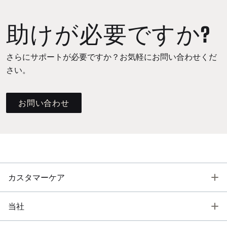
助けが必要ですか?
さらにサポートが必要ですか？お気軽にお問い合わせくだ
さい。
お問い合わせ
T
カスタマーケア
T
当社