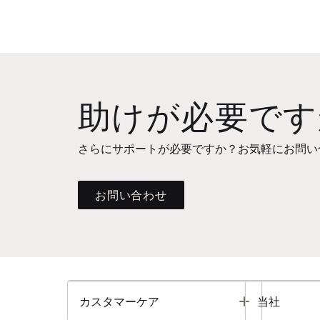
助けが必要です
さらにサポートが必要ですか？お気軽にお問い
お問い合わせ
Toggle
カスタマーケア
当社