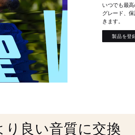
いつでも最高
グレード、保
きます。
製品を登
より良い音質に交換