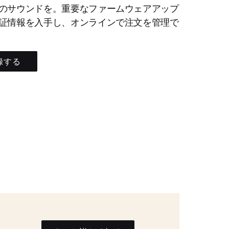
のサウンドを。重要なファームウェアアップ
証情報を入手し、オンラインで注文を管理で
録する