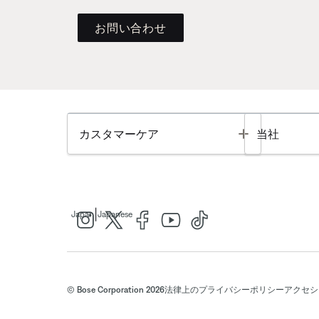
お問い合わせ
Toggle
カスタマーケア
当社
|
Japan
Japanese
© Bose Corporation 2026
法律上の
プライバシーポリシー
アクセシ