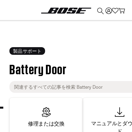
💰
Bose 製品を下取りに出すと最大 ¥30,000 のクレジットを獲得できます。
製品サポート
Battery Door
マニュアルとダ
修理または交換
ド