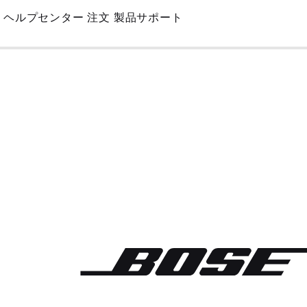
Skip
ヘルプセンター
注文
製品サポート
to
Main