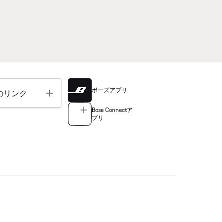
ボーズアプリ
Toggle
のリンク
Bose Connectア
プリ