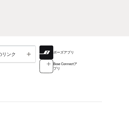
ボーズアプリ
Toggle
のリンク
Bose Connectア
プリ