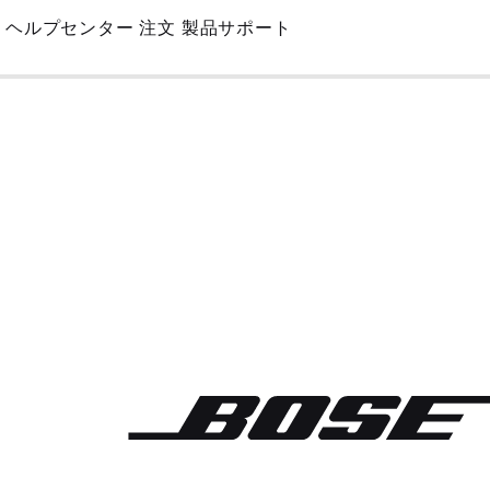
Skip
ヘルプセンター
注文
製品サポート
to
Main