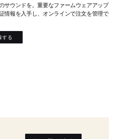
のサウンドを。重要なファームウェアアップ
証情報を入手し、オンラインで注文を管理で
録する