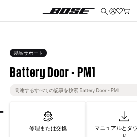
💰
Bose 製品を下取りに出すと最大 ¥30,000 のクレジットを獲得できます。
製品サポート
Battery Door - PM1
マニュアルとダ
修理または交換
ド