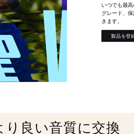
いつでも最高
グレード、保
きます。
製品を登
より良い音質に交換