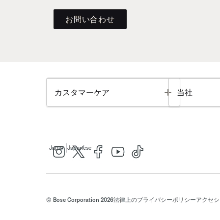
お問い合わせ
Toggle
カスタマーケア
当社
|
Japan
Japanese
© Bose Corporation 2026
法律上の
プライバシーポリシー
アクセシ