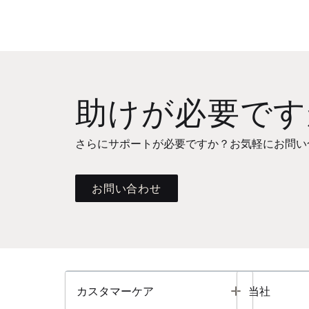
助けが必要です
さらにサポートが必要ですか？お気軽にお問い
お問い合わせ
Toggle
カスタマーケア
当社