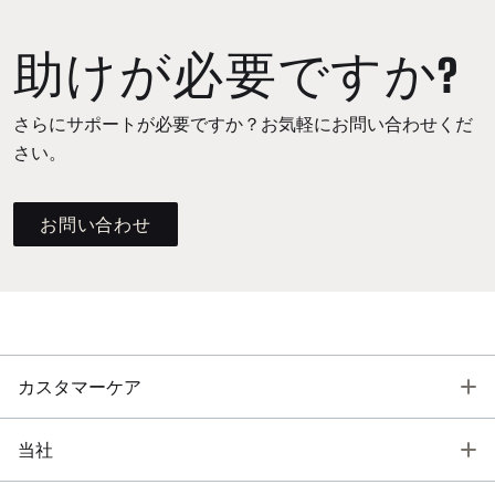
助けが必要ですか?
さらにサポートが必要ですか？お気軽にお問い合わせくだ
さい。
お問い合わせ
T
カスタマーケア
T
当社