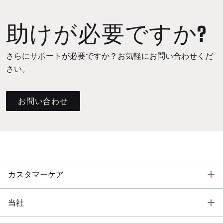
助けが必要ですか?
さらにサポートが必要ですか？お気軽にお問い合わせくだ
さい。
お問い合わせ
T
カスタマーケア
T
当社