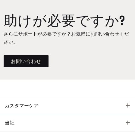
助けが必要ですか?
さらにサポートが必要ですか？お気軽にお問い合わせくだ
さい。
お問い合わせ
T
カスタマーケア
T
当社