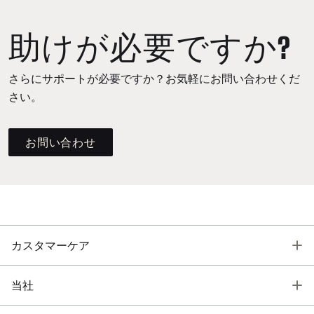
助けが必要ですか?
さらにサポートが必要ですか？お気軽にお問い合わせくだ
さい。
お問い合わせ
T
カスタマーケア
T
当社