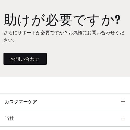
助けが必要ですか?
さらにサポートが必要ですか？お気軽にお問い合わせくだ
さい。
お問い合わせ
T
カスタマーケア
T
当社