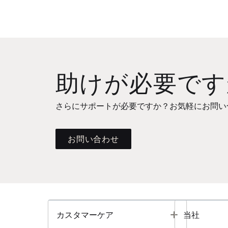
助けが必要です
さらにサポートが必要ですか？お気軽にお問い
お問い合わせ
Toggle
カスタマーケア
当社