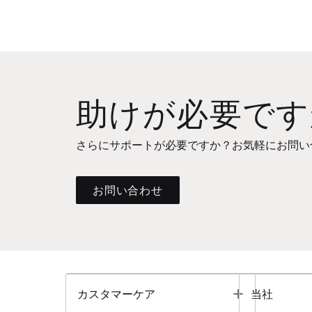
助けが必要です
さらにサポートが必要ですか？お気軽にお問い
お問い合わせ
Toggle
カスタマーケア
当社