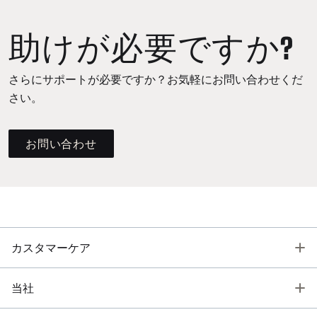
助けが必要ですか?
さらにサポートが必要ですか？お気軽にお問い合わせくだ
さい。
お問い合わせ
T
カスタマーケア
T
当社