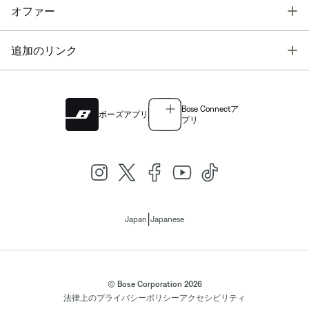
T
オファー
T
追加のリンク
Bose Connectア
ボーズアプリ
プリ
|
Japan
Japanese
© Bose Corporation 2026
法律上の
プライバシーポリシー
アクセシビリティ