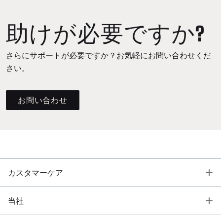
助けが必要ですか?
さらにサポートが必要ですか？お気軽にお問い合わせくだ
さい。
お問い合わせ
T
カスタマーケア
T
当社