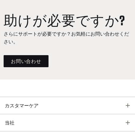
助けが必要ですか?
さらにサポートが必要ですか？お気軽にお問い合わせくだ
さい。
お問い合わせ
T
カスタマーケア
T
当社