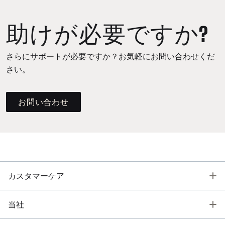
助けが必要ですか?
さらにサポートが必要ですか？お気軽にお問い合わせくだ
さい。
お問い合わせ
T
カスタマーケア
T
当社