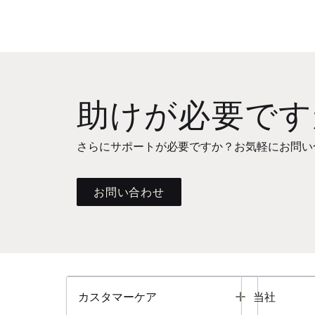
助けが必要です
さらにサポートが必要ですか？お気軽にお問い
お問い合わせ
Toggle
カスタマーケア
当社