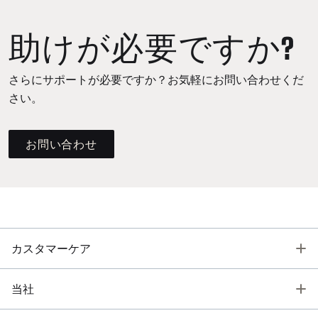
助けが必要ですか?
さらにサポートが必要ですか？お気軽にお問い合わせくだ
さい。
お問い合わせ
T
カスタマーケア
T
当社