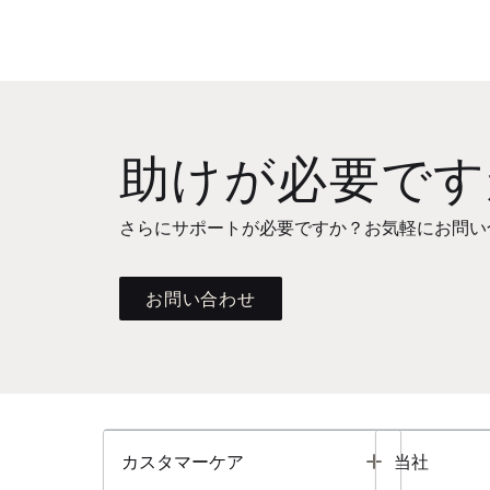
助けが必要です
さらにサポートが必要ですか？お気軽にお問い
お問い合わせ
Toggle
カスタマーケア
当社