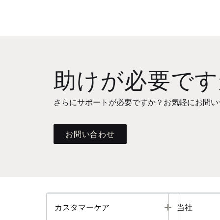
助けが必要です
さらにサポートが必要ですか？お気軽にお問い
お問い合わせ
Toggle
カスタマーケア
当社