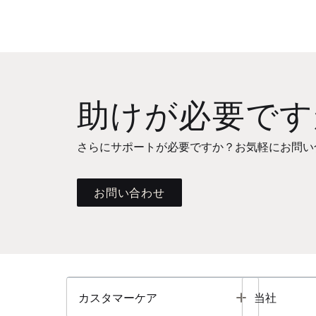
助けが必要です
さらにサポートが必要ですか？お気軽にお問い
お問い合わせ
Toggle
カスタマーケア
当社