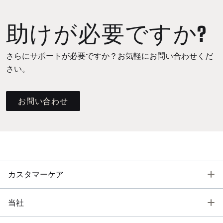
助けが必要ですか?
さらにサポートが必要ですか？お気軽にお問い合わせくだ
さい。
お問い合わせ
T
カスタマーケア
T
当社