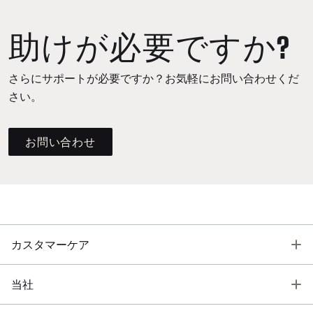
助けが必要ですか?
さらにサポートが必要ですか？お気軽にお問い合わせくだ
さい。
お問い合わせ
T
カスタマーケア
T
当社