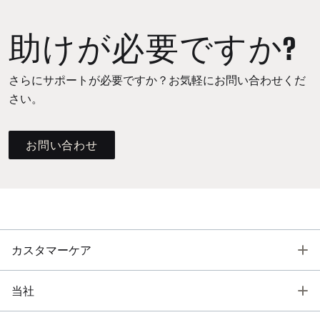
助けが必要ですか?
さらにサポートが必要ですか？お気軽にお問い合わせくだ
さい。
お問い合わせ
T
カスタマーケア
T
当社