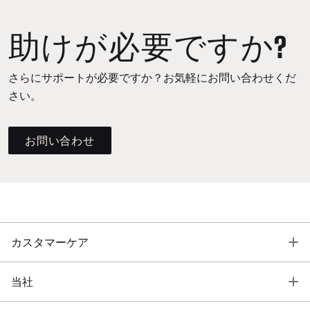
助けが必要ですか?
さらにサポートが必要ですか？お気軽にお問い合わせくだ
さい。
お問い合わせ
T
カスタマーケア
T
当社