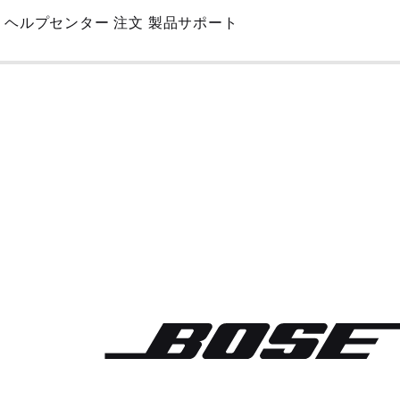
Skip
ヘルプセンター
注文
製品サポート
to
Main