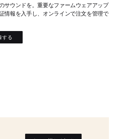
のサウンドを。重要なファームウェアアップ
証情報を入手し、オンラインで注文を管理で
録する