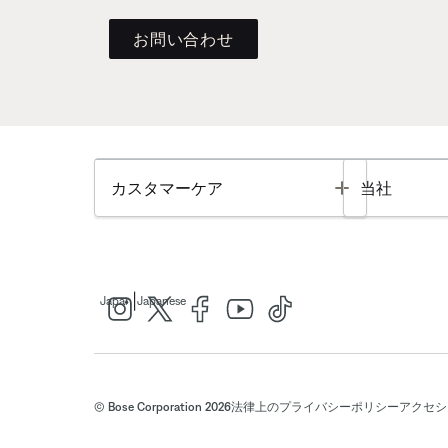
お問い合わせ
Toggle
カスタマーケア
当社
|
Japan
Japanese
© Bose Corporation 2026
法律上の
プライバシーポリシー
アクセシ