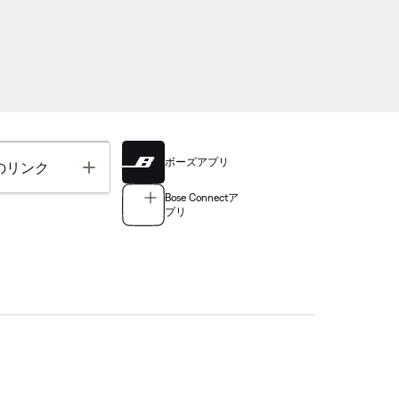
ボーズアプリ
Toggle
のリンク
Bose Connectア
プリ