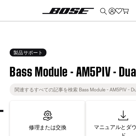
💰
Bose 製品を下取りに出すと最大 ¥30,000 のクレジットを獲得できます。
製品サポート
Bass Module - AM5PIV - Dua
マニュアルとダ
修理または交換
ド