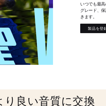
いつでも最高
グレード、保
きます。
製品を登
より良い音質に交換