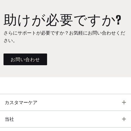
助けが必要ですか?
さらにサポートが必要ですか？お気軽にお問い合わせくだ
さい。
お問い合わせ
T
カスタマーケア
T
当社