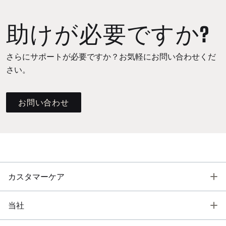
助けが必要ですか?
さらにサポートが必要ですか？お気軽にお問い合わせくだ
さい。
お問い合わせ
T
カスタマーケア
T
当社