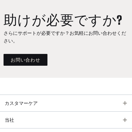
助けが必要ですか?
さらにサポートが必要ですか？お気軽にお問い合わせくだ
さい。
お問い合わせ
T
カスタマーケア
T
当社