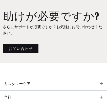
助けが必要ですか?
さらにサポートが必要ですか？お気軽にお問い合わせくだ
さい。
お問い合わせ
T
カスタマーケア
T
当社