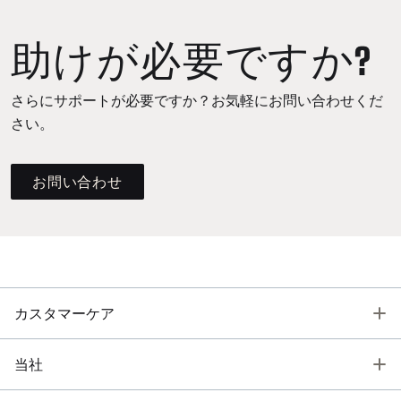
助けが必要ですか?
さらにサポートが必要ですか？お気軽にお問い合わせくだ
さい。
お問い合わせ
T
カスタマーケア
T
当社