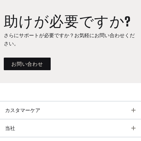
助けが必要ですか?
さらにサポートが必要ですか？お気軽にお問い合わせくだ
さい。
お問い合わせ
T
カスタマーケア
T
当社