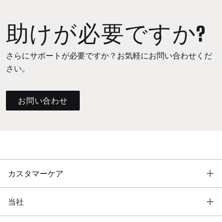
助けが必要ですか?
さらにサポートが必要ですか？お気軽にお問い合わせくだ
さい。
お問い合わせ
T
カスタマーケア
T
当社