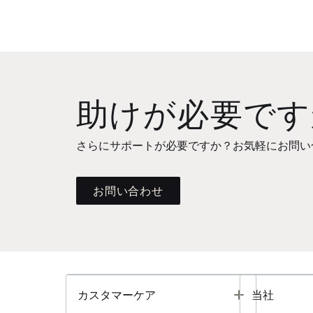
助けが必要です
さらにサポートが必要ですか？お気軽にお問い
お問い合わせ
Toggle
カスタマーケア
当社