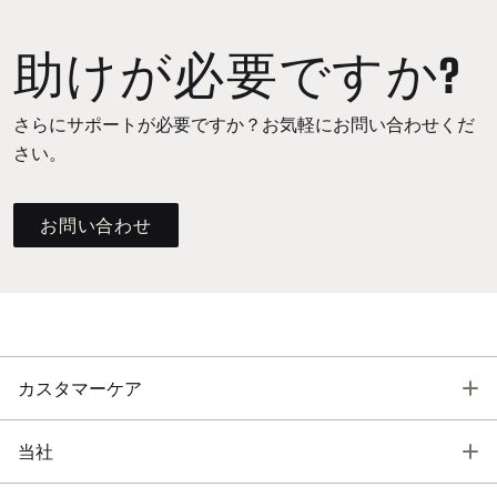
助けが必要ですか?
さらにサポートが必要ですか？お気軽にお問い合わせくだ
さい。
お問い合わせ
T
カスタマーケア
T
当社