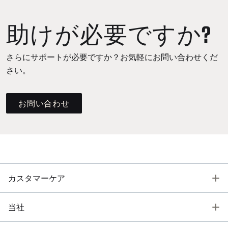
助けが必要ですか?
さらにサポートが必要ですか？お気軽にお問い合わせくだ
さい。
お問い合わせ
T
カスタマーケア
T
当社